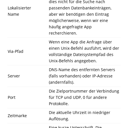
dies nicht für die Suche nach
Lokalisierter
passenden Datenbankeinträgen,
Name
aber wir benötigen den Eintrag
möglicherweise, wenn wir eine
häufig angefragte App
recherchieren.
Wenn eine App die Anfrage über
einen Unix-Befehl ausführt, wird der
Via-Pfad
vollständige Dateisystempfad des
Unix-Befehls angegeben.
DNS-Name des entfernten Servers
Server
(falls vorhanden) oder IP-Adresse
(andernfalls).
Die Zielportnummer der Verbindung
Port
für TCP und UDP, 0 für andere
Protokolle.
Die aktuelle Uhrzeit in niedriger
Zeitmarke
Auflösung.
Eine kurze Unterschrift. Die