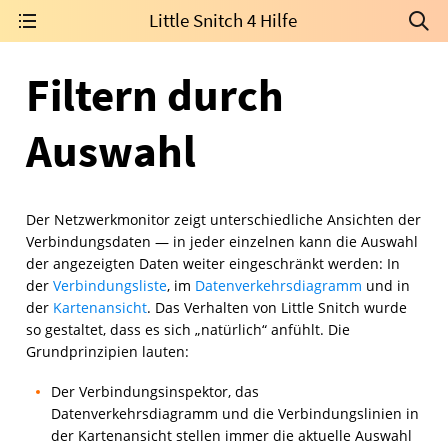
Little Snitch 4 Hilfe
Filtern durch
Auswahl
Der Netzwerkmonitor zeigt unterschiedliche Ansichten der
Verbindungsdaten — in jeder einzelnen kann die Auswahl
der angezeigten Daten weiter eingeschränkt werden: In
der
Verbindungsliste
, im
Datenverkehrsdiagramm
und in
der
Kartenansicht
. Das Verhalten von Little Snitch wurde
so gestaltet, dass es sich „natürlich“ anfühlt. Die
Grundprinzipien lauten:
Der Verbindungsinspektor, das
Datenverkehrsdiagramm und die Verbindungslinien in
der Kartenansicht stellen immer die aktuelle Auswahl